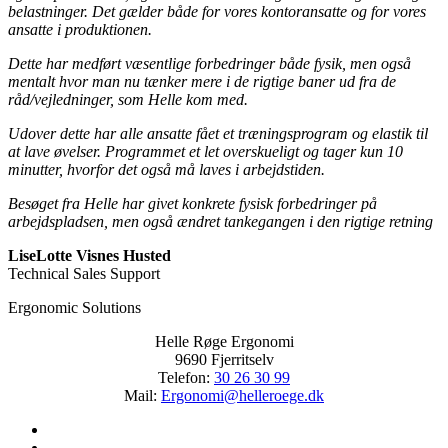
belastninger. Det gælder både for vores kontoransatte og for vores
ansatte i produktionen.
Dette har medført væsentlige forbedringer både fysik, men også
mentalt hvor man nu tænker mere i de rigtige baner ud fra de
råd/vejledninger, som Helle kom med.
Udover dette har alle ansatte fået et træningsprogram og elastik til
at lave øvelser. Programmet et let overskueligt og tager kun 10
minutter, hvorfor det også må laves i arbejdstiden.
Besøget fra Helle har givet konkrete fysisk forbedringer på
arbejdspladsen, men også ændret tankegangen i den rigtige retning
LiseLotte Visnes Husted
Technical Sales Support
Ergonomic Solutions
Helle Røge Ergonomi
9690 Fjerritselv
Telefon:
30 26 30 99
Mail:
Ergonomi@helleroege.dk